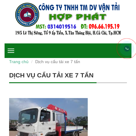
Toggle
navigation
Trang chủ
Dịch vụ cẩu tải xe 7 tấn
DỊCH VỤ CẨU TẢI XE 7 TẤN