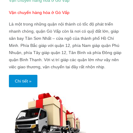
Vận chuyển hàng hóa ở Gò Vấp
Vận chuyển hàng hóa ở Gò Vấp
Là một trong những quận nội thành có tốc độ phát triển
nhanh chóng, quận Gò Vấp còn là nơi có quỹ đất lớn, giáp
sân bay Tân Sơn Nhất – cửa ngõ của thành phố Hồ Chí
Minh. Phía Bắc giáp với quận 12, phía Nam giáp quận Phú
Nhuận, phía Tây giáp quận 12, Tân Bình và phía Đông giáp
quận Bình Thạnh. Với vị trí giáp các quận lớn như vậy nên
việc giao thương, vận chuyển tại đây rất nhộn nhịp.
Chi tiết »