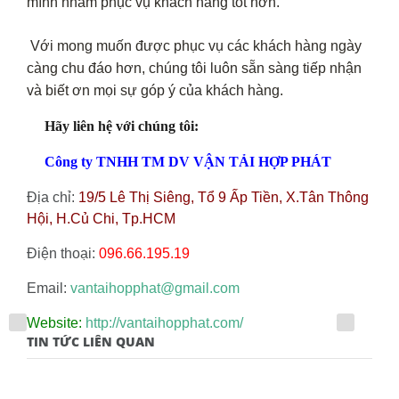
mình nhằm phục vụ khách hàng tốt hơn.
Với mong muốn được phục vụ các khách hàng ngày
càng chu đáo hơn, chúng tôi luôn sẵn sàng tiếp nhận
và biết ơn mọi sự góp ý của khách hàng.
Hãy liên hệ với chúng tôi:
Công ty TNHH TM DV VẬN TẢI HỢP PHÁT
Địa chỉ:
19/5 Lê Thị Siêng, Tổ 9 Ấp Tiền, X.Tân Thông
Hội, H.Củ Chi, Tp.HCM
Điện thoại:
096.66.195.19
Email:
vantaihopphat@gmail.com
Website:
http://vantaihopphat.com/
TIN TỨC LIÊN QUAN