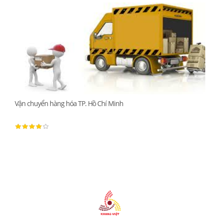
Vận chuyển hàng hóa TP. Hồ Chí Minh
Vận 