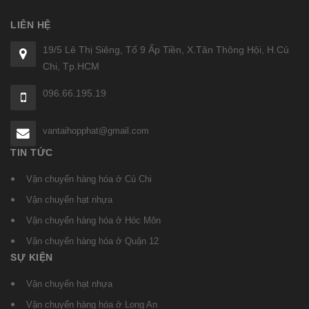
LIÊN HỆ
19/5 Lê Thị Siêng, Tổ 9 Ấp Tiền, X.Tân Thông Hội, H.Củ
Chi, Tp.HCM
096.66.195.19
vantaihopphat@gmail.com
TIN TỨC
Vận chuyển hàng hóa ở Củ Chi
Vận chuyển hạt nhựa
Vận chuyển hàng hóa ở Hóc Môn
Vận chuyển hàng hóa ở Quận 12
SỰ KIỆN
Vận chuyển hạt nhựa
Vận chuyển hàng hóa ở Long An