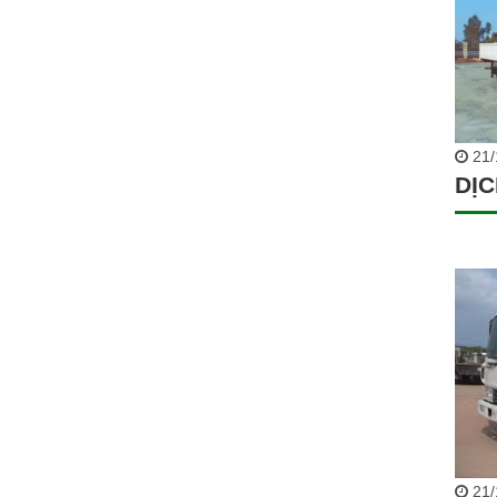
21/
DỊC
21/