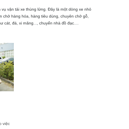
vụ vận tải xe thùng lửng. Đây là một dòng xe nhỏ
ên chở hàng hóa, hàng tiêu dùng, chuyên chở gỗ,
 cát, đá, xi măng..., chuyển nhà đồ đạc....
o việc