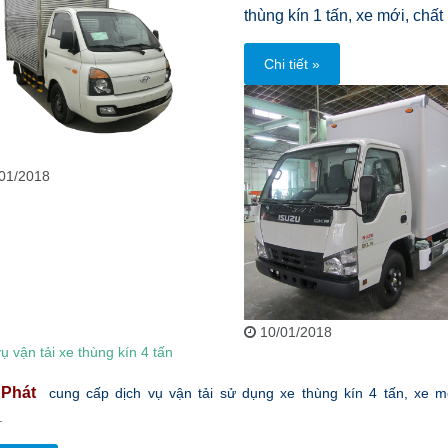
thùng kín 1 tấn, xe mới, chất
Chi tiết »
01/2018
10/01/2018
ụ vận tải xe thùng kín 4 tấn
Phát
cung cấp dịch vụ vận tải sử dụng xe thùng kín 4 tấn, xe mớ
.