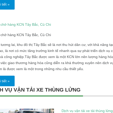
 tiết »
i chở hàng KCN Tây Bắc, Củ Chi
i chở hàng KCN Tây Bắc, Củ Chi
tương lai, khu đô thị Tây Bắc sẽ là nơi thu hút dân cư, với khả năng tạ
ao, là nơi có mức tăng trưởng kinh tế nhanh qua sự phát triển dịch vụ 
và công nghiệp.Tây Bắc được xem là một KCN lớn nên lượng hàng hó
 việc giao thương hàng hóa cũng diễn ra khá thường xuyên nên dịch v
n là được xem là một trong những nhu cầu thiết yếu.
 tiết »
H VỤ VẬN TẢI XE THÙNG LỬNG
Dịch vụ vận tải xe tải thùng lửng