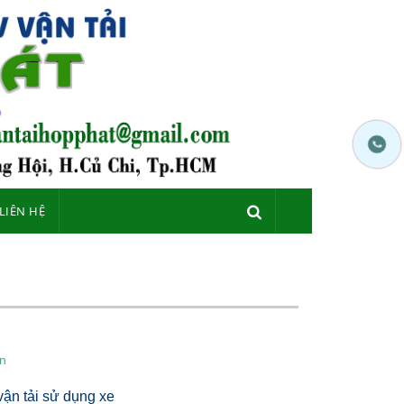
LIÊN HỆ
ấn
vận tải sử dụng xe