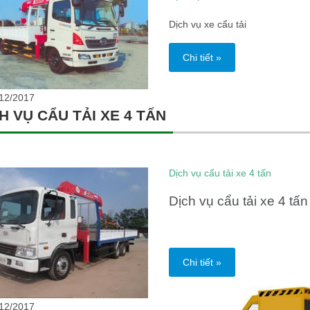
Dịch vụ xe cẩu tải
Chi tiết »
12/2017
H VỤ CẨU TẢI XE 4 TẤN
Dịch vụ cẩu tải xe 4 tấn
Dịch vụ cẩu tải xe 4 tấn
Chi tiết »
12/2017