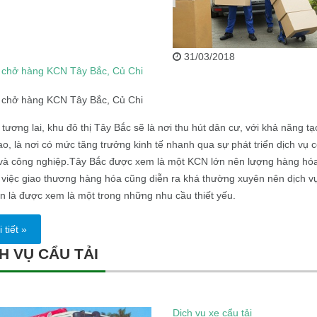
31/03/2018
i chở hàng KCN Tây Bắc, Củ Chi
i chở hàng KCN Tây Bắc, Củ Chi
tương lai, khu đô thị Tây Bắc sẽ là nơi thu hút dân cư, với khả năng tạ
ao, là nơi có mức tăng trưởng kinh tế nhanh qua sự phát triển dịch vụ 
và công nghiệp.Tây Bắc được xem là một KCN lớn nên lượng hàng hó
 việc giao thương hàng hóa cũng diễn ra khá thường xuyên nên dịch v
n là được xem là một trong những nhu cầu thiết yếu.
 tiết »
H VỤ CẨU TẢI
Dịch vụ xe cẩu tải