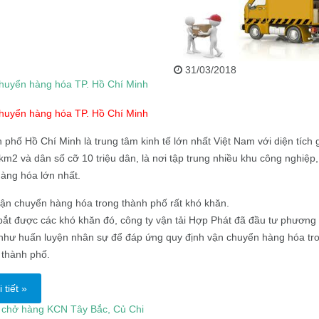
31/03/2018
huyển hàng hóa TP. Hồ Chí Minh
huyển hàng hóa TP. Hồ Chí Minh
 phố Hồ Chí Minh là trung tâm kinh tế lớn nhất Việt Nam với diện tích 
km2 và dân số cỡ 10 triệu dân, là nơi tập trung nhiều khu công nghiệp,
hàng hóa lớn nhất.
vận chuyển hàng hóa trong thành phố rất khó khăn.
ắt được các khó khăn đó, công ty vận tải Hợp Phát đã đầu tư phương 
như huấn luyện nhân sự để đáp ứng quy định vận chuyển hàng hóa tro
 thành phố.
 tiết »
i chở hàng KCN Tây Bắc, Củ Chi