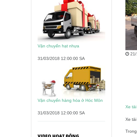
Vận chuyển hạt nhựa
21/
31/03/2018 12:00:00 SA
Vận chuyển hàng hóa ở Hóc Môn
Xe tả
31/03/2018 12:00:00 SA
Xe tả
Trong 
VIDEO HOẠT ĐỘNG