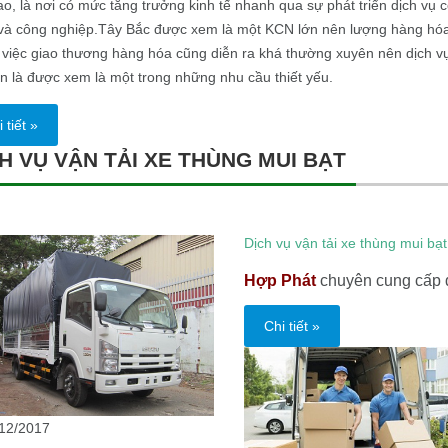
ao, là nơi có mức tăng trưởng kinh tế nhanh qua sự phát triển dịch vụ 
và công nghiệp.Tây Bắc được xem là một KCN lớn nên lượng hàng hó
 việc giao thương hàng hóa cũng diễn ra khá thường xuyên nên dịch v
n là được xem là một trong những nhu cầu thiết yếu.
 tiết »
H VỤ VẬN TẢI XE THÙNG MUI BẠT
Dịch vụ vận tải xe thùng mui bạt
Hợp Phát
chuyên cung cấp d
Chi tiết »
12/2017