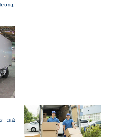
 lượng.
i, chất