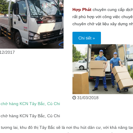
Hợp Phát
chuyên cung cấp dịch 
rất phù hợp với công việc chuy
chuyên chở vật liệu xây dựng như
Chi tiết »
12/2017
31/03/2018
i chở hàng KCN Tây Bắc, Củ Chi
i chở hàng KCN Tây Bắc, Củ Chi
tương lai, khu đô thị Tây Bắc sẽ là nơi thu hút dân cư, với khả năng tạ