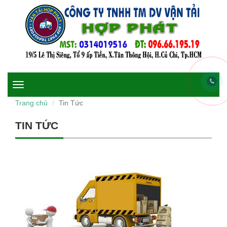
Toggle
navigation
Trang chủ
Tin Tức
TIN TỨC